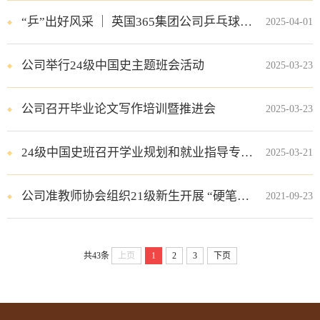
“乒”出好风采 ｜ 英国365集团公司乒乓球锦标赛正式开赛
2025-04-01
公司举行24级中国史主题班会活动
2025-03-23
公司召开毕业论文写作培训暨推进会
2025-03-23
24级中国史班召开学业规划和就业指导专题班会
2025-03-21
公司准教师协会组织21级新生开展 “硬笔书法简易教程导论”课
2021-09-23
共43条
上页
1
2
3
下页