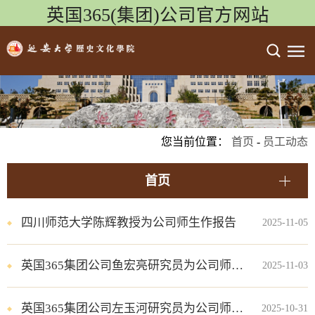
英国365(集团)公司官方网站
您当前位置：
首页
-
员工动态
首页
四川师范大学陈辉教授为公司师生作报告
2025-11-05
英国365集团公司鱼宏亮研究员为公司师生作报告
2025-11-03
英国365集团公司左玉河研究员为公司师生作报告
2025-10-31